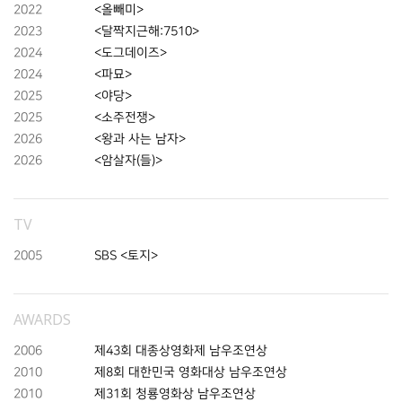
2022
<올빼미>
2023
<달짝지근해:7510>
2024
<도그데이즈>
2024
<파묘>
2025
<야당>
2025
<소주전쟁>
2026
<왕과 사는 남자>
2026
<암살자(들)>
TV
2005
SBS <토지>
AWARDS
2006
제43회 대종상영화제 남우조연상
2010
제8회 대한민국 영화대상 남우조연상
2010
제31회 청룡영화상 남우조연상