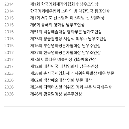
2014
제1회 한국영화제작가협회상 남우조연상
2014
한국영화배우협회 스타의 밤 대한민국 톱조연상
2015
제1회 서귀포 신스틸러 페스티벌 신스틸러상
2015
제6회 올해의 영화상 남우조연상
2015
제51회 백상예술대상 영화부문 남자조연상
2015
제35회 황금촬영상 시상식 최우수 남우조연상
2015
제16회 부산영화평론가협회상 남우주연상
2017
제37회 한국영화평론가협회상 남우조연상
2017
제7회 아름다운 예술인상 영화예술인상
2017
제12회 대한민국 대학영화제 남우주연상
2023
제28회 춘사국제영화제 심사위원특별상 배우 부문
2026
제62회 백상예술대상 영화 부문 대상
2026
제24회 디렉터스컷 어워즈 영화 부문 남자배우상
2026
제46회 황금촬영상 남우주연상